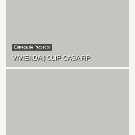
Entrega de Proyecto
VIVIENDA | CLIP CASA RP