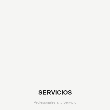
Supervisamos
SERVICIOS
Profesionales a tu Servicio