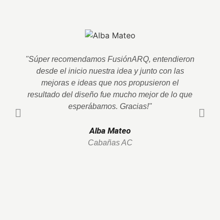
"Súper recomendamos FusiónARQ, entendieron
desde el inicio nuestra idea y junto con las
p
mejoras e ideas que nos propusieron el
resultado del diseño fue mucho mejor de lo que
esperábamos. Gracias!"
F
Alba Mateo
Cabañas AC