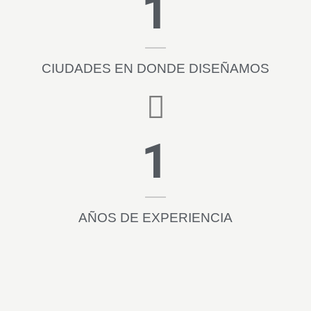
1
CIUDADES EN DONDE DISEÑAMOS
1
AÑOS DE EXPERIENCIA