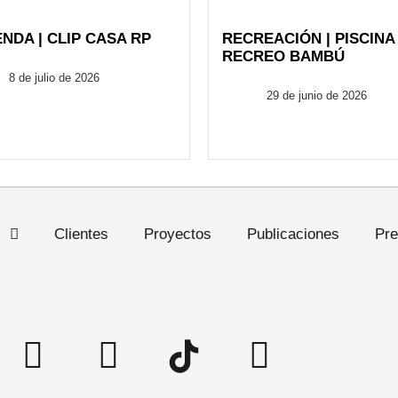
ENDA | CLIP CASA RP
RECREACIÓN | PISCINA
RECREO BAMBÚ
FusionARQ
8 de julio de 2026
FusionARQ
29 de junio de 2026
s
Clientes
Proyectos
Publicaciones
Pre