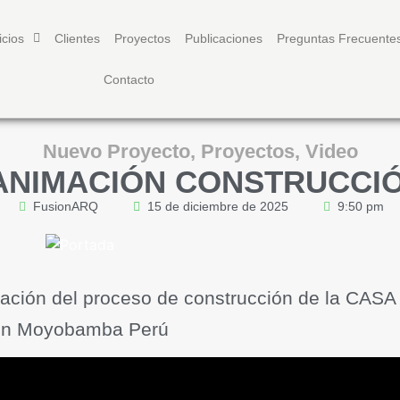
icios
Clientes
Proyectos
Publicaciones
Preguntas Frecuente
Contacto
Nuevo Proyecto
,
Proyectos
,
Video
ANIMACIÓN CONSTRUCCIÓ
FusionARQ
15 de diciembre de 2025
9:50 pm
imación del proceso de construcción de la CAS
en Moyobamba Perú