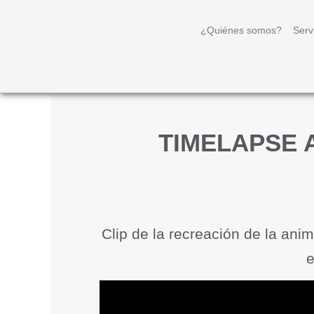
¿Quiénes somos?
Serv
TIMELAPSE 
Clip de la recreación de la an