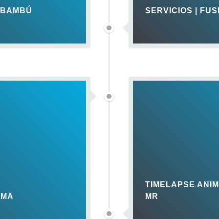
O BAMBÚ
SERVICIOS | FU
TIMELAPSE ANI
LMA
MR