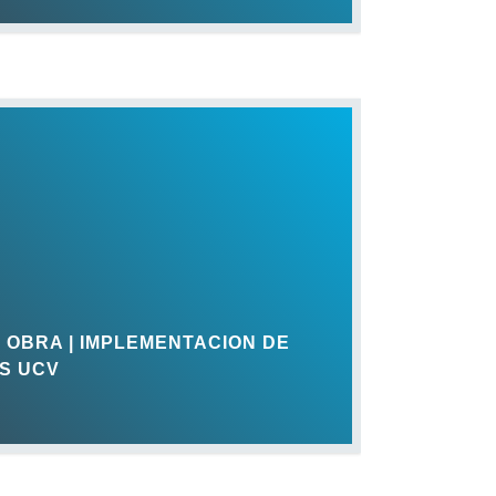
 OBRA | IMPLEMENTACION DE
OS UCV