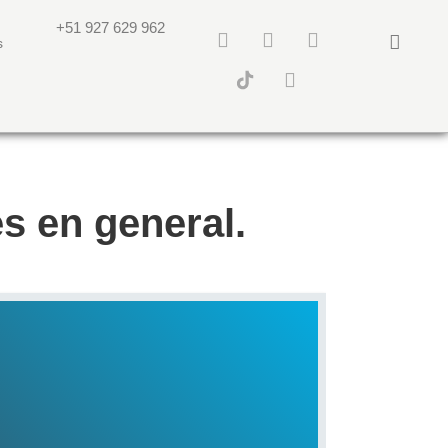
+51 927 629 962
s
s en general.