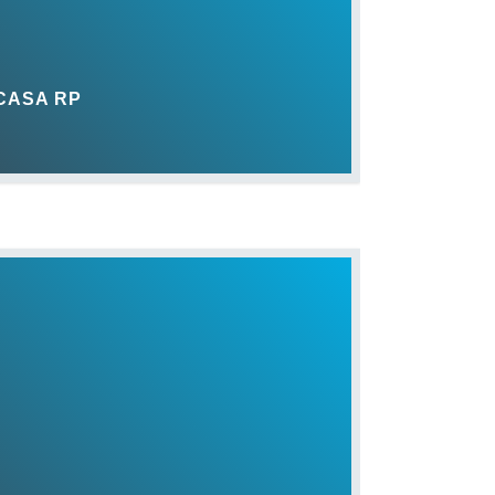
 CASA RP