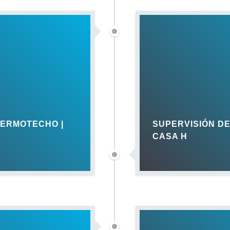
TERMOTECHO |
SUPERVISIÓN DE
CASA H