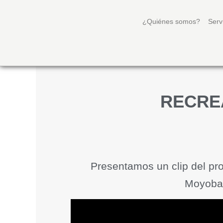
¿Quiénes somos?
Serv
RECRE
Presentamos un clip del pr
Moyobam