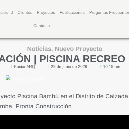
icios
Clientes
Proyectos
Publicaciones
Preguntas Frecuente
Contacto
Noticias
,
Nuevo Proyecto
ACIÓN | PISCINA RECREO
FusionARQ
29 de junio de 2026
10:19 am
oyecto Piscina Bambú en el Distrito de Calzada
ba. Pronta Construcción.