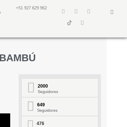
+51 927 629 962
s
 BAMBÚ
2000
Seguidores
649
Seguidores
476