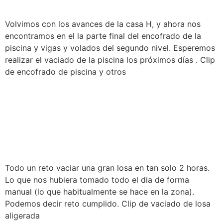
Volvimos con los avances de la casa H, y ahora nos
encontramos en el la parte final del encofrado de la
piscina y vigas y volados del segundo nivel. Esperemos
realizar el vaciado de la piscina los próximos días . Clip
de encofrado de piscina y otros
SUPERVISIÓN DE OBRA |
VACIADO DE LOSA
ALIGERADA CASA H
Todo un reto vaciar una gran losa en tan solo 2 horas.
Lo que nos hubiera tomado todo el dia de forma
manual (lo que habitualmente se hace en la zona).
Podemos decir reto cumplido. Clip de vaciado de losa
aligerada