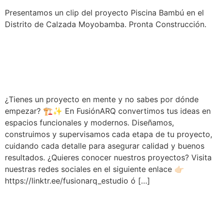
Presentamos un clip del proyecto Piscina Bambú en el
Distrito de Calzada Moyobamba. Pronta Construcción.
SERVICIOS | FUSIÓNARQ
ESTUDIO
¿Tienes un proyecto en mente y no sabes por dónde
empezar? 🏗️✨ En FusiónARQ convertimos tus ideas en
espacios funcionales y modernos. Diseñamos,
construimos y supervisamos cada etapa de tu proyecto,
cuidando cada detalle para asegurar calidad y buenos
resultados. ¿Quieres conocer nuestros proyectos? Visita
nuestras redes sociales en el siguiente enlace 👉🏻
https://linktr.ee/fusionarq_estudio ó […]
TIMELAPSE ANIMACIÓN