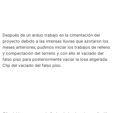
SUPERVISIÓN DE OBRA |
FALSO PISO CASA H
Después de un arduo trabajo en la cimentación del
proyecto debido a las intensas lluvias que azotaron los
meses anteriores, pudimos iniciar los trabajos de relleno
y compactación del terreno y con ello el vaciado del
falso piso para posteriormente vaciar la losa aligerada.
Clip del vaciado del falso piso.
VISITA DE OBRA 5 |
RESTAURANTE HACIENDA
EL ENCANTO