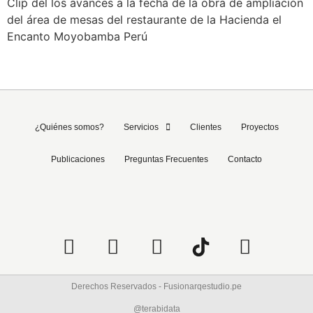
Clip del los avances a la fecha de la obra de ampliación
del área de mesas del restaurante de la Hacienda el
Encanto Moyobamba Perú
Siguiente
→
¿Quiénes somos?
Servicios
Clientes
Proyectos
Publicaciones
Preguntas Frecuentes
Contacto
Derechos Reservados - Fusionarqestudio.pe
@terabidata