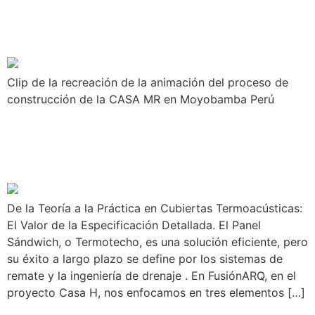
CONSTRUCCIÓN | CASA
MR
Clip de la recreación de la animación del proceso de
construcción de la CASA MR en Moyobamba Perú
SUPERVISIÓN DETALLES
DE TERMOTECHO CASA H
De la Teoría a la Práctica en Cubiertas Termoacústicas:
El Valor de la Especificación Detallada. El Panel
Sándwich, o Termotecho, es una solución eficiente, pero
su éxito a largo plazo se define por los sistemas de
remate y la ingeniería de drenaje . En FusiónARQ, en el
proyecto Casa H, nos enfocamos en tres elementos […]