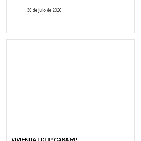
FusionARQ
30 de julio de 2026
VIVIENDA | CLIP CASA RP