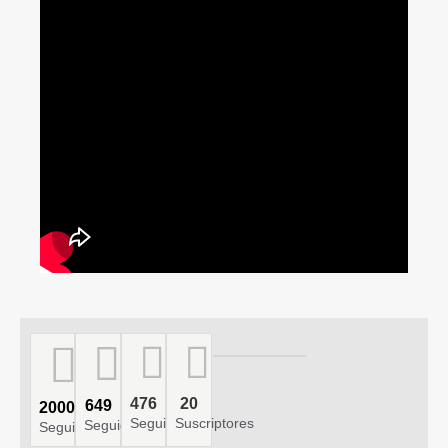
476
20
649
2000
Seguidores
Suscriptores
Seguidores
Seguidores