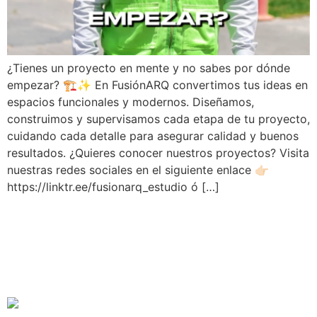
¿Tienes un proyecto en mente y no sabes por dónde
empezar? 🏗️✨ En FusiónARQ convertimos tus ideas en
espacios funcionales y modernos. Diseñamos,
construimos y supervisamos cada etapa de tu proyecto,
cuidando cada detalle para asegurar calidad y buenos
resultados. ¿Quieres conocer nuestros proyectos? Visita
nuestras redes sociales en el siguiente enlace 👉🏻
https://linktr.ee/fusionarq_estudio ó […]
TIMELAPSE ANIMACIÓN
CONSTRUCCIÓN | CASA
MR