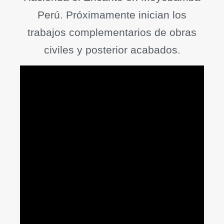
Perú. Próximamente inician los
trabajos complementarios de obras
civiles y posterior acabados.