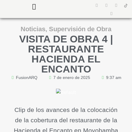
¿Quiénes somos?
Preguntas Frecuentes
Noticias
,
Supervisión de Obra
VISITA DE OBRA 4 |
RESTAURANTE
HACIENDA EL
ENCANTO
FusionARQ
7 de enero de 2025
9:37 am
Clip de los avances de la colocación
de la cobertura del restaurante de la
Hacienda el Encanto en Moyobamba