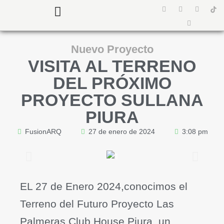
¿Quiénes somos?
Preguntas Frecuentes
Nuevo Proyecto
VISITA AL TERRENO
DEL PRÓXIMO
PROYECTO SULLANA
PIURA
FusionARQ
27 de enero de 2024
3:08 pm
EL 27 de Enero 2024,conocimos el
Terreno del Futuro Proyecto Las
Palmeras Club House Piura, un