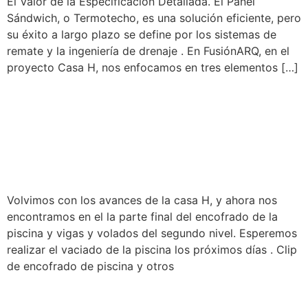
El Valor de la Especificación Detallada. El Panel
Sándwich, o Termotecho, es una solución eficiente, pero
su éxito a largo plazo se define por los sistemas de
remate y la ingeniería de drenaje . En FusiónARQ, en el
proyecto Casa H, nos enfocamos en tres elementos […]
SUPERVISIÓN DE OBRA |
ENCOFRADO DE PISCINA
CASA H
Volvimos con los avances de la casa H, y ahora nos
encontramos en el la parte final del encofrado de la
piscina y vigas y volados del segundo nivel. Esperemos
realizar el vaciado de la piscina los próximos días . Clip
de encofrado de piscina y otros
SUPERVISIÓN DE OBRA |