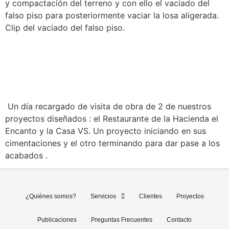
y compactación del terreno y con ello el vaciado del
falso piso para posteriormente vaciar la losa aligerada.
Clip del vaciado del falso piso.
SUPERVISIÓN DE OBRA |
RESTAURANTE Y CASA VS
Un día recargado de visita de obra de 2 de nuestros
proyectos diseñados : el Restaurante de la Hacienda el
Encanto y la Casa VS. Un proyecto iniciando en sus
cimentaciones y el otro terminando para dar pase a los
acabados .
¿Quiénes somos?
Servicios
Clientes
Proyectos
Publicaciones
Preguntas Frecuentes
Contacto