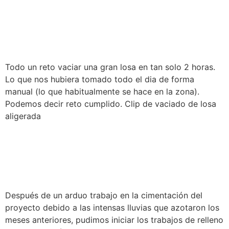
VACIADO DE LOSA
ALIGERADA CASA H
Todo un reto vaciar una gran losa en tan solo 2 horas.
Lo que nos hubiera tomado todo el dia de forma
manual (lo que habitualmente se hace en la zona).
Podemos decir reto cumplido. Clip de vaciado de losa
aligerada
SUPERVISIÓN DE OBRA |
FALSO PISO CASA H
Después de un arduo trabajo en la cimentación del
proyecto debido a las intensas lluvias que azotaron los
meses anteriores, pudimos iniciar los trabajos de relleno