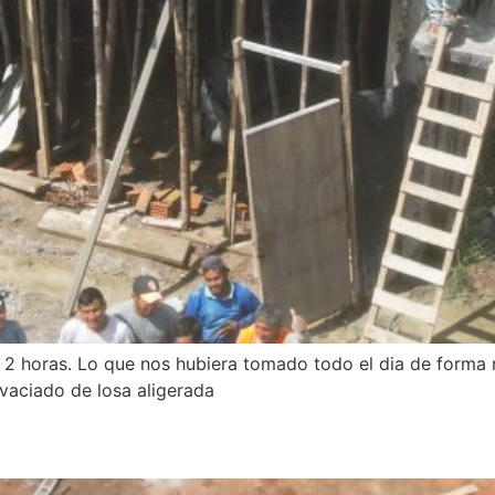
o 2 horas. Lo que nos hubiera tomado todo el dia de forma 
vaciado de losa aligerada
A | RESTAURANTE Y CASA V