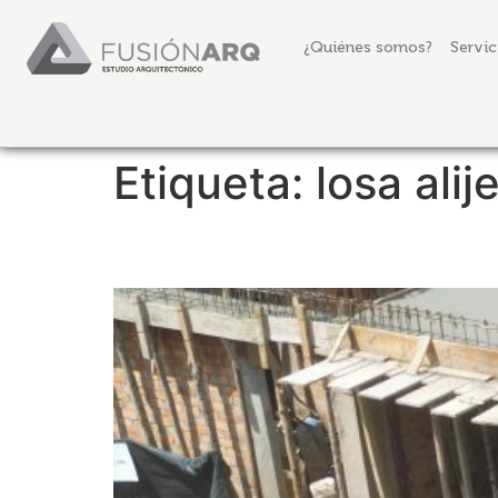
¿Quiénes somos?
Servic
Etiqueta:
losa alij
SUPERVISIÓN DE OBR