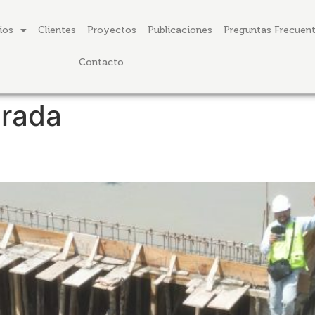
ios
Clientes
Proyectos
Publicaciones
Preguntas Frecuen
Contacto
erada
A | VACIADO DE LOSA ALIGE