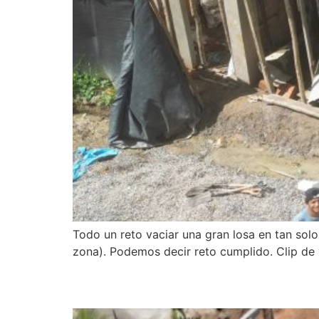
Todo un reto vaciar una gran losa en tan sol
zona). Podemos decir reto cumplido. Clip de 
SUPERVISIÓN DE OBR