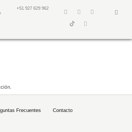
+51 927 629 962
s
ción.
guntas Frecuentes
Contacto