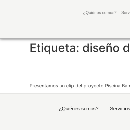
¿Quiénes somos?
Serv
Etiqueta:
diseño d
RECREACIÓN | PISCI
Presentamos un clip del proyecto Piscina Ba
¿Quiénes somos?
Servicio