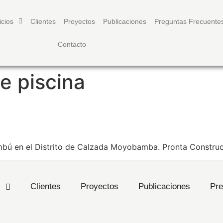
icios
Clientes
Proyectos
Publicaciones
Preguntas Frecuente
Contacto
e piscina
NA RECREO BAMBÚ
mbú en el Distrito de Calzada Moyobamba. Pronta Construc
s
Clientes
Proyectos
Publicaciones
Pre