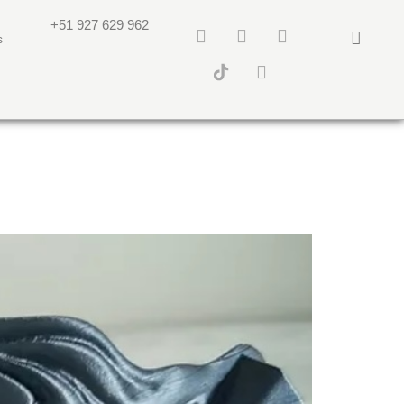
+51 927 629 962
s