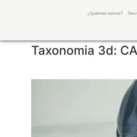
¿Quiénes somos?
Serv
Taxonomia 3d:
CA
MASCARAS