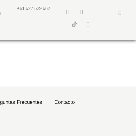
+51 927 629 962
s
guntas Frecuentes
Contacto