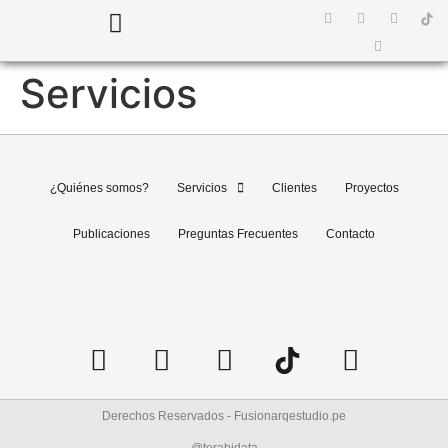
¿Quiénes somos?
Preguntas Frecuentes
Servicios
¿Quiénes somos?
Servicios
Clientes
Proyectos
Publicaciones
Preguntas Frecuentes
Contacto
Derechos Reservados - Fusionarqestudio.pe