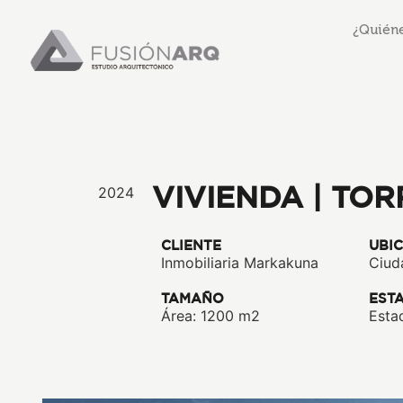
¿Quién
VIVIENDA | TO
2024
CLIENTE
UBI
Inmobiliaria Markakuna
Ciud
TAMAÑO
EST
Área: 1200 m2
Esta