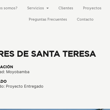
es somos?
Servicios
Clientes
Proyectos
Preguntas Frecuentes
Contacto
RRES DE SANTA TERESA
CACIÓN
ad: Moyobamba
ADO
do: Proyecto Entregado