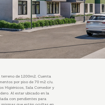
un terreno de 1200m2. Cuenta
amentos por piso de 70 m2 c/u.
os Higiénicos, Sala Comedor y
ero. Al estar ubicado en la
señada con pendientes para
as mismas que están ocultas en