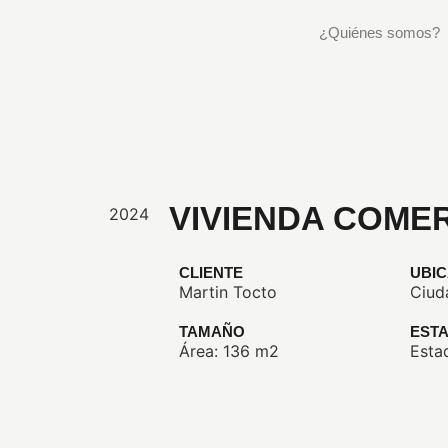
¿Quiénes somos?
VIVIENDA COMER
2024
CLIENTE
UBI
Martin Tocto
Ciud
TAMAÑO
EST
Área: 136 m2
Esta