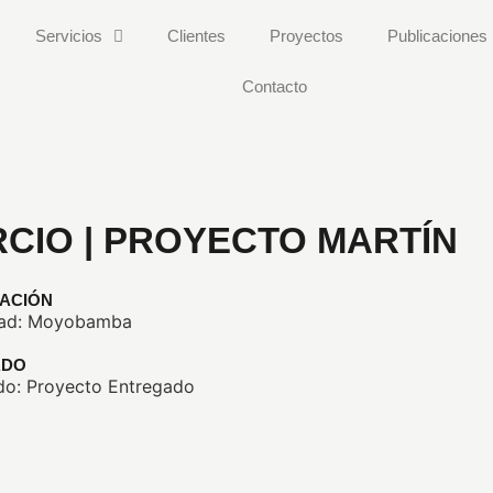
Servicios
Clientes
Proyectos
Publicaciones
Contacto
CIO | PROYECTO MARTÍN
CACIÓN
ad: Moyobamba
ADO
do: Proyecto Entregado