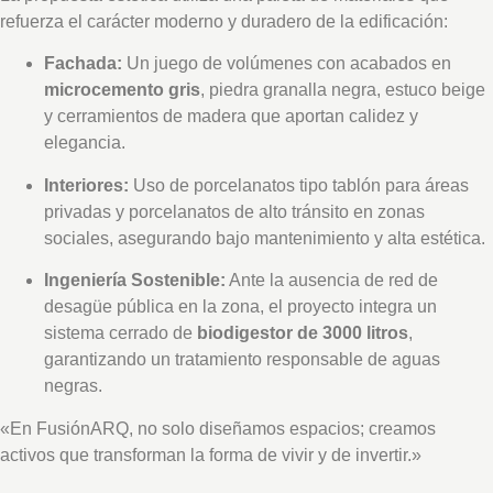
refuerza el carácter moderno y duradero de la edificación:
Fachada:
Un juego de volúmenes con acabados en
microcemento gris
, piedra granalla negra, estuco beige
y cerramientos de madera que aportan calidez y
elegancia
.
Interiores:
Uso de porcelanatos tipo tablón para áreas
privadas y porcelanatos de alto tránsito en zonas
sociales, asegurando bajo mantenimiento y alta estética
.
Ingeniería Sostenible:
Ante la ausencia de red de
desagüe pública en la zona, el proyecto integra un
sistema cerrado de
biodigestor de 3000 litros
,
garantizando un tratamiento responsable de aguas
negras
.
«En FusiónARQ, no solo diseñamos espacios; creamos
activos que transforman la forma de vivir y de invertir.»