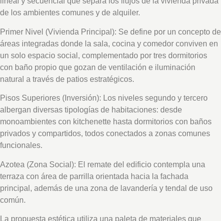
lineal y secuencial que separa los flujos de la vivienda privada
de los ambientes comunes y de alquiler.
Primer Nivel (Vivienda Principal): Se define por un concepto de
áreas integradas donde la sala, cocina y comedor conviven en
un solo espacio social, complementado por tres dormitorios
con baño propio que gozan de ventilación e iluminación
natural a través de patios estratégicos.
Pisos Superiores (Inversión): Los niveles segundo y tercero
albergan diversas tipologías de habitaciones: desde
monoambientes con kitchenette hasta dormitorios con baños
privados y compartidos, todos conectados a zonas comunes
funcionales.
Azotea (Zona Social): El remate del edificio contempla una
terraza con área de parrilla orientada hacia la fachada
principal, además de una zona de lavandería y tendal de uso
común.
La propuesta estética utiliza una paleta de materiales que