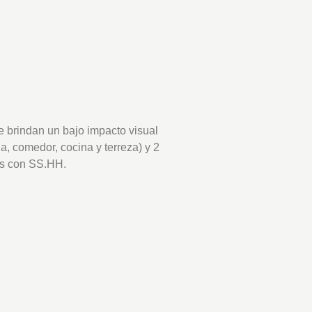
 brindan un bajo impacto visual
, comedor, cocina y terreza) y 2
as con SS.HH.