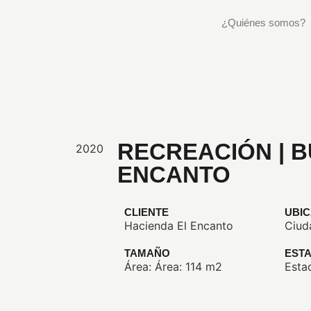
¿Quiénes somos?
RECREACIÓN | 
2020
ENCANTO
CLIENTE
UBI
Hacienda El Encanto
Ciud
TAMAÑO
EST
Área: Área: 114 m2
Esta