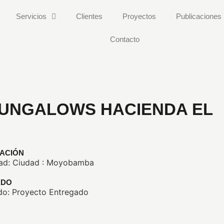
Servicios
Clientes
Proyectos
Publicaciones
Contacto
BUNGALOWS HACIENDA EL
CACIÓN
ad: Ciudad : Moyobamba
ADO
do: Proyecto Entregado