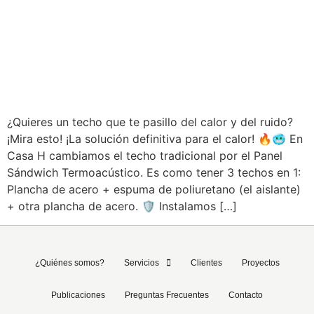
SUPERVISIÓN
COLOCACIÓN DE
TERMOTECHO | CASA H
¿Quieres un techo que te pasillo del calor y del ruido?
¡Mira esto! ¡La solución definitiva para el calor! 🔥🥶 En
Casa H cambiamos el techo tradicional por el Panel
Sándwich Termoacústico. Es como tener 3 techos en 1:
Plancha de acero + espuma de poliuretano (el aislante)
+ otra plancha de acero. 🛡️ Instalamos […]
¿Quiénes somos?
Servicios
Clientes
Proyectos
Publicaciones
Preguntas Frecuentes
Contacto