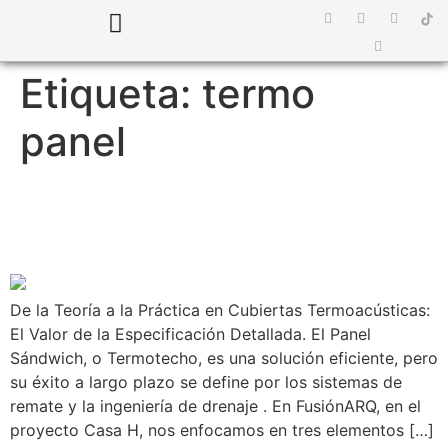
¿Quiénes somos?
Preguntas Frecuentes
Etiqueta:
termo
panel
SUPERVISIÓN DETALLES
DE TERMOTECHO CASA H
De la Teoría a la Práctica en Cubiertas Termoacústicas:
El Valor de la Especificación Detallada. El Panel
Sándwich, o Termotecho, es una solución eficiente, pero
su éxito a largo plazo se define por los sistemas de
remate y la ingeniería de drenaje . En FusiónARQ, en el
proyecto Casa H, nos enfocamos en tres elementos […]