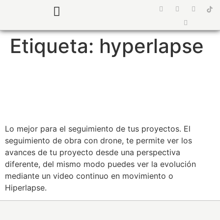
¿Quiénes somos?
Preguntas Frecuentes
Etiqueta:
hyperlapse
SUPERVISIÓN DE OBRA |
VIVIENDA VS
Lo mejor para el seguimiento de tus proyectos. El
seguimiento de obra con drone, te permite ver los
avances de tu proyecto desde una perspectiva
diferente, del mismo modo puedes ver la evolución
mediante un video continuo en movimiento o
Hiperlapse.