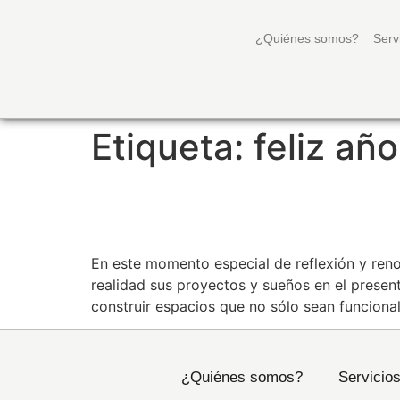
¿Quiénes somos?
Serv
Etiqueta:
feliz añ
FELÍZ AÑO NUEVO 20
En este momento especial de reflexión y ren
realidad sus proyectos y sueños en el presen
construir espacios que no sólo sean funcional
¿Quiénes somos?
Servicio