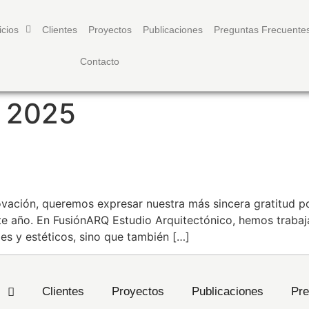
icios
Clientes
Proyectos
Publicaciones
Preguntas Frecuente
Contacto
o 2025
25
ovación, queremos expresar nuestra más sincera gratitud p
te año. En FusiónARQ Estudio Arquitectónico, hemos trabaj
es y estéticos, sino que también […]
s
Clientes
Proyectos
Publicaciones
Pre