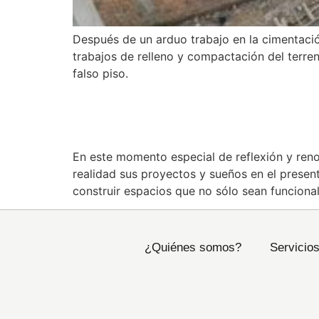
Después de un arduo trabajo en la cimentación
trabajos de relleno y compactación del terreno
falso piso.
FELÍZ AÑO NUEVO 20
En este momento especial de reflexión y ren
realidad sus proyectos y sueños en el presen
construir espacios que no sólo sean funcional
¿Quiénes somos?
Servicio