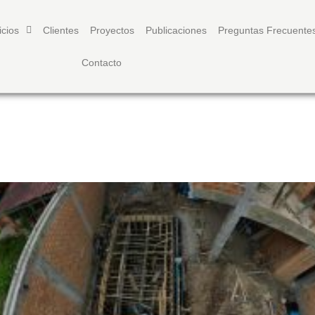
icios
Clientes
Proyectos
Publicaciones
Preguntas Frecuente
Contacto
A | ENCOFRADO DE PISCINA