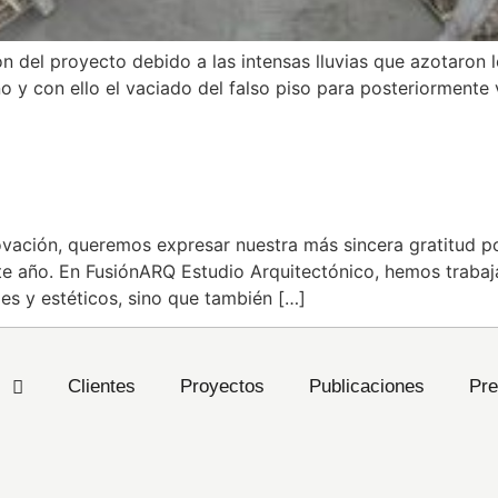
 del proyecto debido a las intensas lluvias que azotaron l
 y con ello el vaciado del falso piso para posteriormente v
25
ovación, queremos expresar nuestra más sincera gratitud p
te año. En FusiónARQ Estudio Arquitectónico, hemos trabaj
es y estéticos, sino que también […]
s
Clientes
Proyectos
Publicaciones
Pre