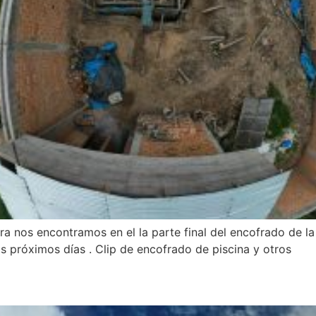
a nos encontramos en el la parte final del encofrado de la
os próximos días . Clip de encofrado de piscina y otros
 | FALSO PISO CASA H