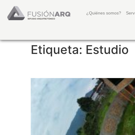
¿Quiénes somos?
Serv
Etiqueta:
Estudio
SUPERVISIÓN DE OBR