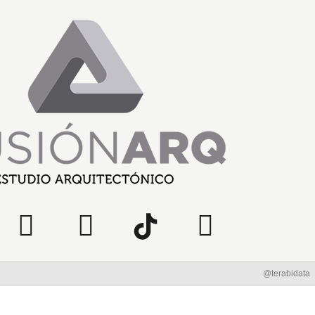
@terabidata