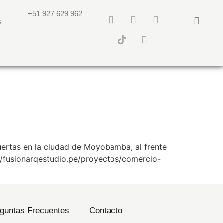
+51 927 629 962
s
ertas en la ciudad de Moyobamba, al frente
//fusionarqestudio.pe/proyectos/comercio-
guntas Frecuentes
Contacto