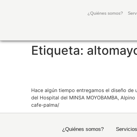
¿Quiénes somos?
Serv
Etiqueta:
altomay
VISITA DE PROYECTO 
Hace algún tiempo entregamos el diseño de 
del Hospital del MINSA MOYOBAMBA, Alpino Ru
cafe-palma/
¿Quiénes somos?
Servicio