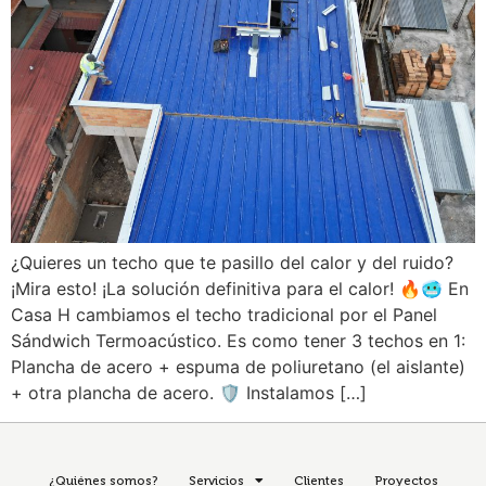
¿Quieres un techo que te pasillo del calor y del ruido?
¡Mira esto! ¡La solución definitiva para el calor! 🔥🥶 En
Casa H cambiamos el techo tradicional por el Panel
Sándwich Termoacústico. Es como tener 3 techos en 1:
Plancha de acero + espuma de poliuretano (el aislante)
+ otra plancha de acero. 🛡️ Instalamos […]
¿Quiénes somos?
Servicios
Clientes
Proyectos